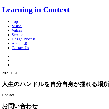
Learning in Context
Top
Vision
Values
Service
Design Process
About LiC
Contact Us
2021.1.31
人生のハンドルを自分自身が握れる場所に｜岩本千
Contact
お問い合わせ